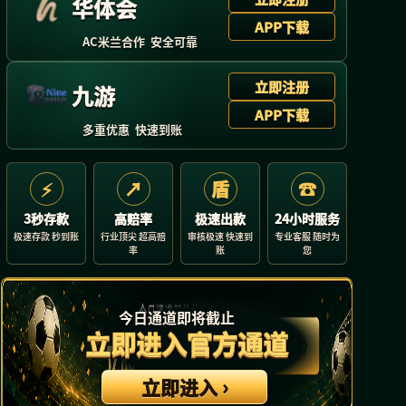
麻将胡了2
探索深度体育内容
在麻将胡了2，您可阅读到专业的体育分析、赛
事评论和球员专访，深入了解体育世界的精彩故
事。
浏览全部文章
所有文章