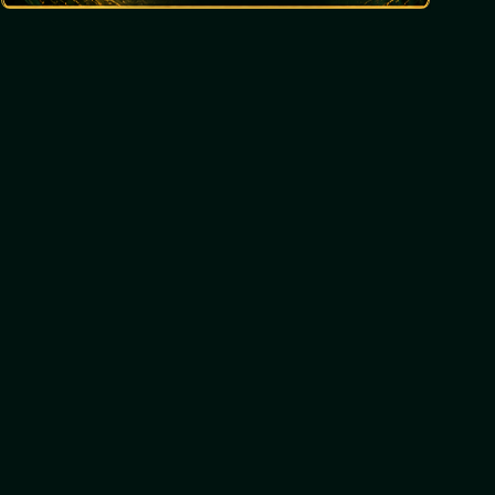
blog
麻将胡了游戏下载安装全套攻略
麻将在中国是一种文化深厚的传统游戏，吸引着数以
万计的玩家。随着技术�...
Admin
2026-08-07 08:14:39