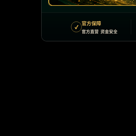
我们的目标
我们的目标是成为国内领
同体育爱好者的需求。
我们的团队
我们的团队由一群热爱体
为用户带来最优质的内容
联系我们
如果您对我们的网站有任
邮箱：service@runbe
电话：012-3456-78
地址：百色市右江区右
感谢您对麻将胡了2的支持