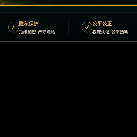
先的体育博客网站，为用户提供高质量的体育内容，包括赛事分析、明星
育、专业素养高的编辑和记者组成，他们来自不同的体育领域，拥有丰富
。
何建议或意见，或者想与我们合作，欢迎通过以下方式联系我们：
tter.com
90
江大道012号
和关注！