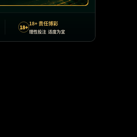
blog
打造高胜率的pg麻将胡了技巧
在麻将游戏中，如何提升胜率是每位玩家追求的目
标。尤其是在PG麻将中，�...
Admin
2026-08-08 08:14:36