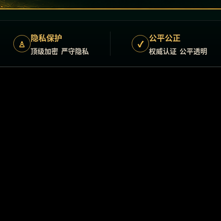
blog
麻将胡了2模拟器的难度等级与策略
选择
游戏模拟器中，不同的难度等级决定了玩家的体验深
度和策略需求。在这个�...
Admin
2026-08-08 08:14:37