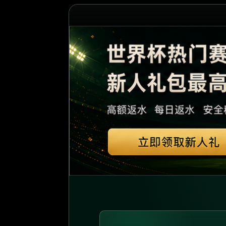
news
pg电
Admin
2026-05-18 0
在现代麻将的世界中
受欢迎的电子麻将游
升胡牌率，分享一些
初识pg电子麻将