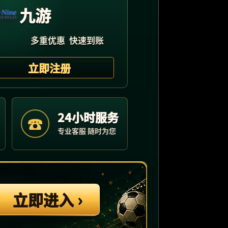
的机会与选择比传统
每一位玩家的首要任
测他们可能的胡牌方
经凑齐了两张需要的对