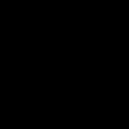
在游戏中，每位玩家
返回文章列表