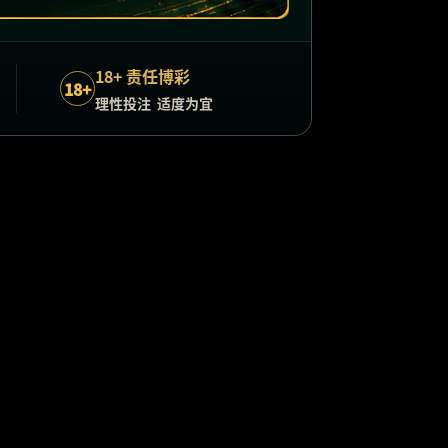
无法帮助你胡牌的牌。
出的牌以及自己目前的
通过不断调整手中的
听牌结构，增加可胡的