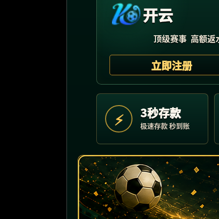
pg电子麻将作为一
麻将更加多样化，不
务，包括牌型组合、
提升胡牌概率的技巧
记牌与摸牌技巧
胡牌的一个重要技巧
式。同时，摸牌时要
子，第三张的摸牌阶