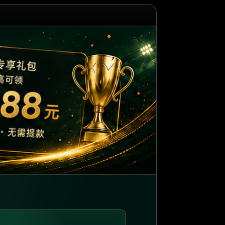
联系方式
关于我们
略的体现。在这款广
在pg电子麻将中提