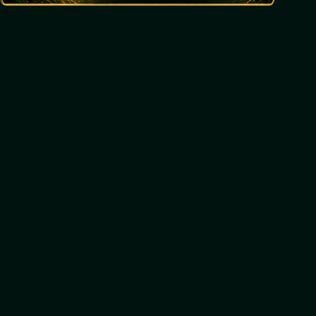
都经过精心设计，确保界面友好且易于操作。用户在
注册后，可以通过试玩版本来熟悉游戏规则和操作方
式。这种设计理念使得新手玩家能够迅速上手，体验
到游戏的乐趣。
虚拟币体系与激励机制
为了增强玩家粘性，pg麻将胡了设置了虚拟币体系。
玩家在进行游戏时可以通过赢得比赛获得虚拟币，这
些币可以用于购买道具或参与其他活动。这种激励机
制不仅提高了用户的参与度，同时也带动了平台内的
经济循环。
社交元素的融入