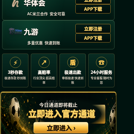
麻将胡了模拟器的创新玩法
麻将胡了模拟器的最大特点在于其极高的灵活性和多
样性。与传统的线下麻将不同，模拟器可以根据玩家
的需求快速调整游戏规则。例如，某些模拟器支持特
殊的规则设置，如“七对”、“清一色”等，满足了不同玩
家的偏好。此外，模拟器常常设计了多种模式，从休
闲对战到竞技比赛，为玩家带来了丰富的选择。
智能分析与数据支持
此外，一些高端麻将胡了模拟器还内置了智能分析功
能。这意味着，玩家在游戏过程中可以及时获得有关
出牌策略的建议。有些模拟器利用机器学习技术，分
析玩家的出牌习惯，从而给出个性化的提示。这种智
能化的操作大大降低了新手的入门门槛，让更多人能