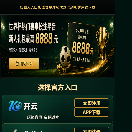
blog
麻将胡了模拟器全新玩
法探秘
Admin
2026-05-21 08:15:15
在现代社会中，麻将不仅仅是一种传统的休闲娱乐方
式，更成为了许多人社交的纽带。然而，伴随着科技
的发展，麻将胡了模拟器的出现为玩家提供了全新的
玩法和体验，让我们一同深入探秘这一趋势。