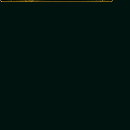
种情况下，你可以选择保留他们需要的牌，从而增加
他们达成胡牌的难度。
培养记忆力
在麻将游戏中，记忆力是成功的关键。你需要记住已
经打出的牌，从而预测剩下牌的可能性。
例如，记住
已经被打出的风牌和字牌
，可以帮助你更好地判断什
么牌是安全的。如果你观察到某种类型的牌频繁被打
出，可能就意味着该牌在其他玩家手中比较安全，反
之亦然。
分析案例
为了更好地理解这些策略，我们可以分析一个实际的