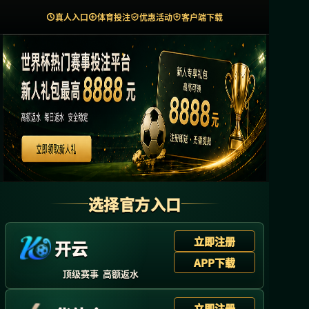
blog
提升你的电子游戏麻将
胡牌水平
Admin
2026-05-22 08:15:14
在当今的数字时代，
电子游戏麻将
已经成为了许多人
日常娱乐的重要组成部分。这不仅是一场考验运气的
博弈，更是一个需要策略和技巧的智力游戏。为了提
升胡牌的概率，掌握一些基本策略和技巧是十分必要
的。接下来，我们将探讨一些有效的方法，帮助你在
电子游戏麻将中获得胜利。