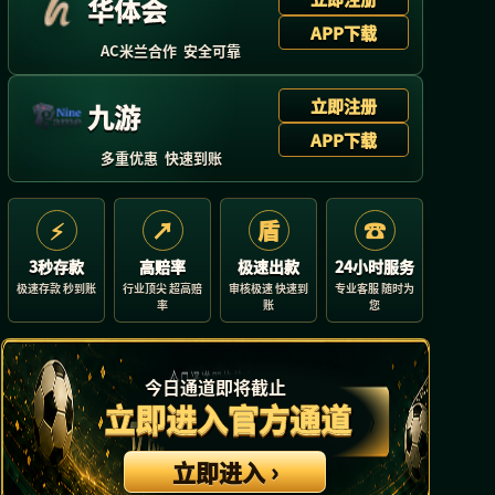
了解基本规则
在提升你的麻将水平之前，首先要对麻将的基本规则
有一个全面的理解。这包括牌型的组成、胡牌的条件
以及各个类型的牌面。虽然这看似简单，但
许多新手
常常因为对规则的不熟悉而错失良机
。例如，知道如
何识别和组成顺子、刻子和对子是玩好麻将的基础。
学习策略
麻将不仅仅是碰运气，更是一场技巧和策略的较量。
通过对对手的观察，分析他们的出牌习惯，你可以制
定相应的应对策略。例如，如果你注意到某位玩家频
繁出牌而不碰牌，这可能说明他们在追求胡牌。在这