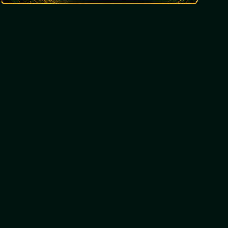
最终用积分兑换了稀有的“复活”道具，让自己在关键时
刻逆转局势，取得胜利。
道具的互动性
在PG麻将胡了安卓版中，玩家与道具之间的互动也极
为重要。不同于传统麻将仅仅依赖于运气，这款游戏
通过道具让策略变得尤为重要。例如，使用“干扰”道具
可以让对手的出牌受限，这一策略的运用需要玩家深
思熟虑，从而提升了游戏的趣味性。这样的互动性让
玩家在游戏中充分发挥个人智慧，提升了用户对游戏
的粘性。
道具系统的用户反馈