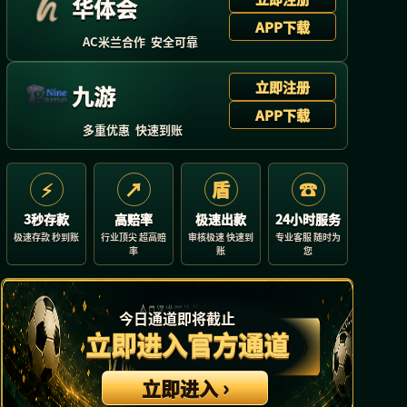
理解麻将的基本规则
首先，掌握麻将的基本规则是成功的第一步。麻将的
玩法一般包括摸牌、打牌、听牌和胡牌等环节。了解
每一种牌型的组合，尤其是对“顺子”和“刻子”的理解，
是玩好麻将的基础。此外，熟悉麻将的胡牌方式，如
平胡、碰碰胡和七对等，也能帮助你在游戏过程中做
出更明智的决策。
观察与推测对手的牌
在游戏中，
观察对手的打牌风格
至关重要。根据对手
打出的牌，我们可以推测他们的手牌结构与胡牌意
图。例如，如果某位玩家频繁打出一张特定花色的