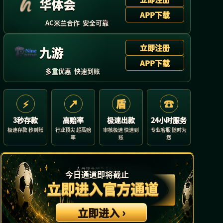
一、理解游戏规则的重要性
在开始游戏之前，
理解麻将胡了2的基本规则至关重
要
。了解每种牌的作用，以及什么情况下可以胡牌，
是成功的第一步。游戏中有多种胡牌方式，让玩家可
以选择不同的策略应对对手。例如，清一色、碰碰胡
等特定的胡法需要特定的牌型组合，掌握这些将有助
于提高胜率。
二、注意观察对手的出牌
麻将不仅是运气的博弈，更是心理战的较量。
观察对
手在出牌时的习惯和策略，可以帮助您更好地做出反
应
。例如，如果发现对手经常留牌而不打出某些特定
的牌，很可能他正在谋划特定的胡牌方式。及时调整