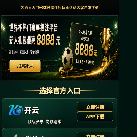
news
pg麻将胡了，重拾游戏
乐趣
Admin
2026-06-05 08:15:02
在快速发展的数字时代，大家对线下娱乐活动的需求
逐渐转向了线上。而麻将，这一传统的中国游戏，也
在各种线上平台中焕发出新的生命。在这个过程中，
许多人重新发现了麻将的乐趣，尤其是PG麻将，凭借
其独特的玩法和丰富的社交功能，赢得了众多玩家的
喜爱。