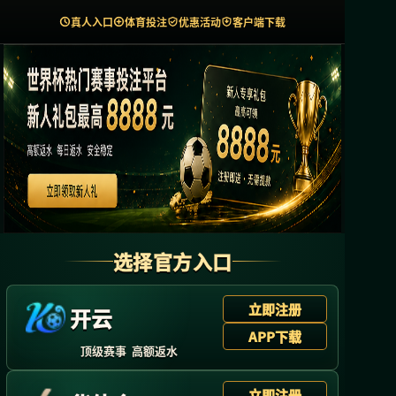
news
麻将胡了下载适合各年
龄段玩家
Admin
2026-06-07 08:15:02
在当今社会，麻将作为一种传统的娱乐方式，越来越
受到各年龄段人群的欢迎。无论是年轻人还是老年
人，大家都能在这项游戏中找到乐趣。随着科技的发
展，麻将的游戏形式也逐渐向数字化转型，手机端的
麻将游戏随之兴起，给玩家提供了更为便捷的选择。