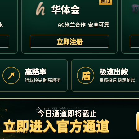
控制尤为关键。当你胡牌时，激动的心情可能会瞬间冲昏头脑，导致判断
钟的时间，让兴奋的情绪平复下来。一个简单的心理技巧就是在内心默念“
在一定程度上减少情绪波动。在开始一局麻将之前，可以告诉自己，“无论
心态能促使你即使在胡牌后也能保持冷静，不会因为短暂的胜利而自满或得
注意力放在整体的游戏动态中，而非单一的胜负上。观察其他玩家的表现
的全局观不仅能帮助你在游戏中更好地适应，也能让你在胡牌时保持镇定