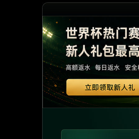
blog
如何在
Admin
2026-06-09 
在热烈的麻将对局中
不是简单的道理。冷
下面我们就来探讨一
掌握情绪的重要性