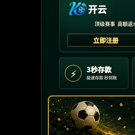
在麻将游戏中，情绪
慢下来，给自己几秒
助你回归理智。
设定游戏期望
清晰的期望设置可以
戏的过程。”这样的
专注于牌局的全局
当你胡牌时，试着将
整自己的策略。这样