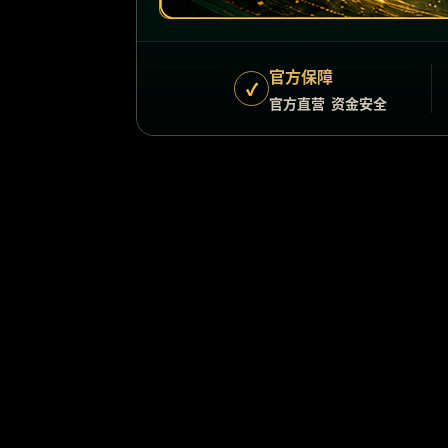
避免过度庆祝
虽然胡牌是一件值得
笑、点头示意就足够
反思与学习
每次游戏后，花几分
以改进。这样的自我
返回文章列表