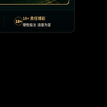
戏的氛围。适度的微
。
表现良好，哪些地方可