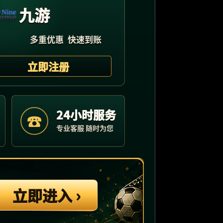
认识到
灵活性的重要
，理解怎样利用手中的
的组合。这说明，灵活
的时候，
一心只想着胡
策略，能够帮助你
更有