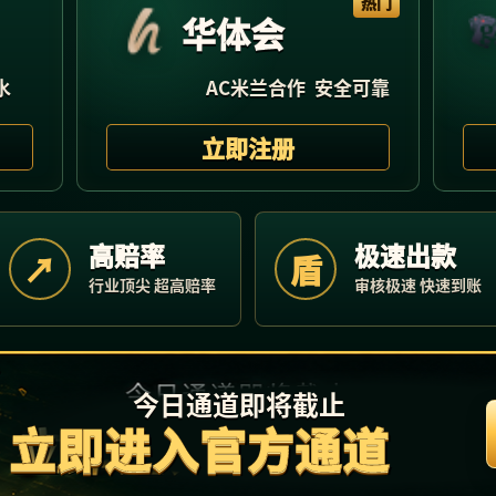
必须要遵循特定的牌型，如平胡、七对等。然而，在
pg麻将
中，我们需要
常规胡牌牌型的手牌，只要满足胡牌条件，一样可以胡牌。在实际游戏中
真，是十分必要的。
有三张1万和两对2万，其实只需再摸到一张1万或2万，就能形成可以胡牌
张牌，常常能逆转局势。
成，忽视对局
新手玩家总是急于胡牌，常常错过了更多的战略机会。他们在只剩几张牌
玩家的出牌情况和潜在的威胁。分析对手的意图，然后根据局势调整你的