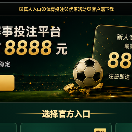
首页
麻将胡了2官网
麻将胡了2游戏入口
App下载
将胡了的常见误区分析
8:15:04
是玩家梦寐以求的目标，然而许多玩家在这一过程中却常常陷入误区。合
，还能增强与同伴之间的互动乐趣。本文将分析
pg麻将胡了的常见误区
，
不够灵活