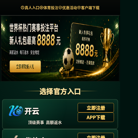
news
麻将胡了红中让你赢得
更多筹码
Admin
2026-06-10 08:15:04
在如今的棋牌类游戏中，麻将以其独特的玩法和深厚
的文化底蕴赢得了众多玩家的喜爱。其中，
红中
作为
麻将中的一种特殊牌，不仅能够在胡牌时增加手牌的
灵活性，更能让玩家在游戏中获得更大的筹码。下文
将深入探讨红中的作用及其带来的优势，帮助你在麻
将桌上赢得更多的胜利。